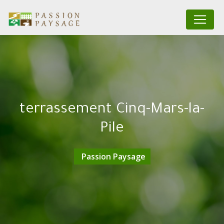
Panneau de gestion des cookies
terrassement Cinq-Mars-la-
Pile
Passion Paysage