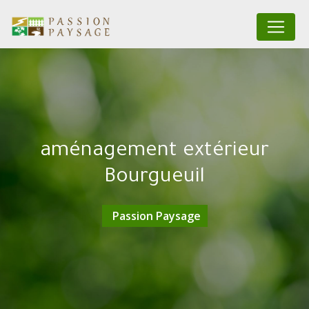
Panneau de gestion des cookies
aménagement extérieur
Bourgueuil
Passion Paysage