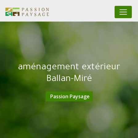
Panneau de gestion des cookies
aménagement extérieur
Ballan-Miré
Passion Paysage