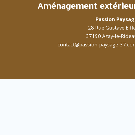
Aménagement extérieu
Passion Paysag
28 Rue Gustave Eiff
37190 Azay-le-Ridea
contact@passion-paysage-37.co