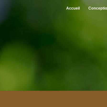
Panneau de gestion des cookies
Accueil
Concepti