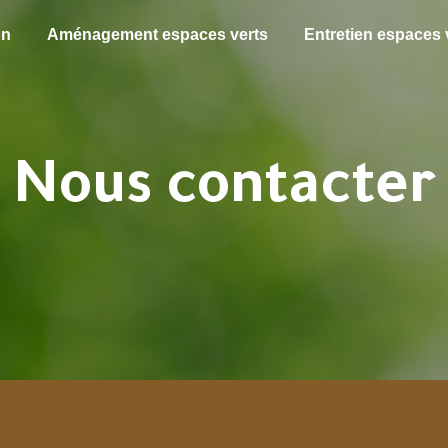
on
Aménagement espaces verts
Entretien espaces 
Nous contacter