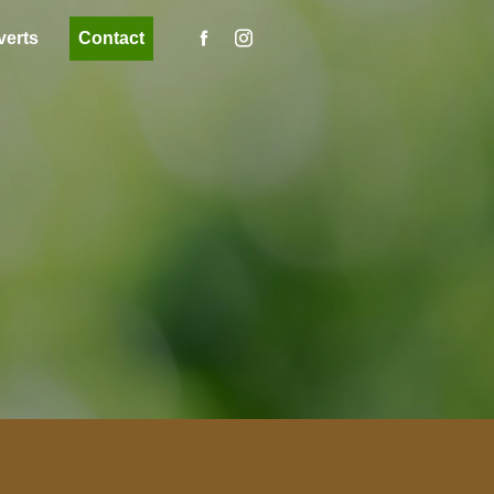
verts
Contact