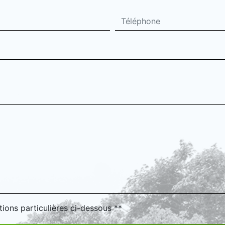
tions particulières ci-dessous **