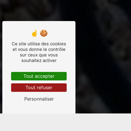
Ce site utilise des cookies
et vous donne le contrôle
sur ceux que vous
souhaitez activer
Tout accepter
Tout refuser
Personnaliser